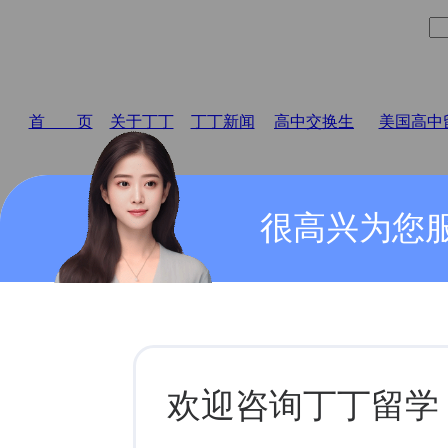
首 页
关于丁丁
丁丁新闻
高中交换生
美国高中
很高兴为您
合作联盟