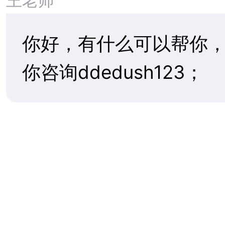
首
关于丁
丁丁新
|
|
|
页
丁
闻
Copyright © 200