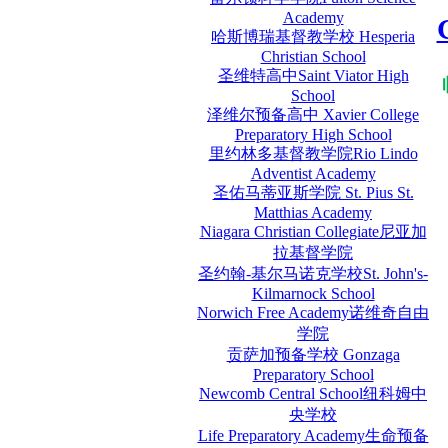
Academy
哈斯博瑞基督教学校 Hesperia
Christian School
圣维特高中Saint Viator High
School
泽维尔预备高中 Xavier College
Preparatory High School
里约林多基督教学院Rio Lindo
Adventist Academy
圣佑马蒂亚斯学院 St. Pius St.
Matthias Academy
Niagara Christian Collegiate尼亚加
拉基督学院
圣约翰-基尔马诺克学校St. John's-
Kilmarnock School
Norwich Free Academy诺维奇自由
学院
贡萨加预备学校 Gonzaga
Preparatory School
Newcomb Central School纽科姆中
央学校
Life Preparatory Academy生命预备