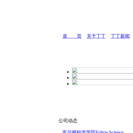
首 页
关于丁丁
丁丁新闻
公司动态
富尔顿科学学院Fulton Science