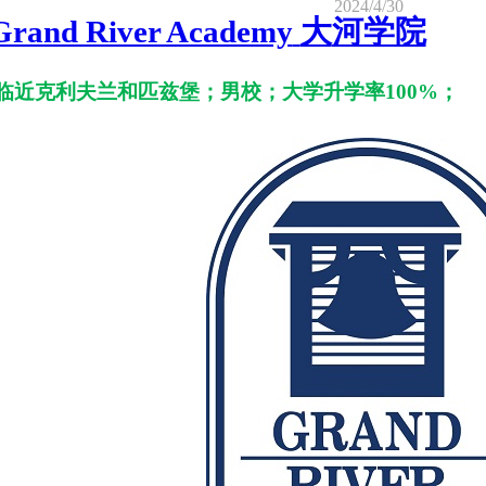
2024/4/30
Grand River Academy
大
河学院
临近克利夫兰和匹兹堡；男校；大学升学率100%；