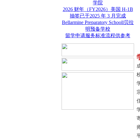
学院
2026 财年（FY2026）美国 H-1B
抽签已于2025 年 3 月完成
Bellarmine Preparatory Schooll贝拉
明预备学校
留学申请服务标准流程供参考
寄