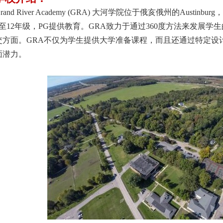
rand River Academy (GRA)
大河学院位于俄亥俄州的Austinbu
8至12年级，PG提供教育。GRA致力于通过360度方法来发展
交方面。GRA不仅为学生提供大学准备课程，而且还通过特定设
面潜力。