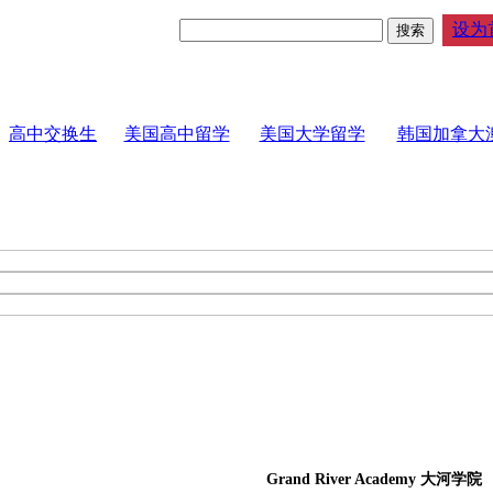
设为
高中交换生
美国高中留学
美国大学留学
韩国加拿大
Grand River Academy 大河学院