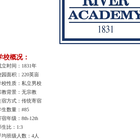
学校概况：
成立时间：1831年
校园面积：220英亩
学校性质：私立男校
宗教背景：无宗教
住宿方式：传统寄宿
学生数量：#85
宿年级：8th-12th
师生比：1:3
平均班级人数：4人