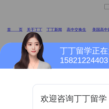
首 页
关于丁丁
丁丁新闻
高中交换生
美国高中
丁丁留学正在
15821224403
公司动态
富尔顿科学学院Fulton Science