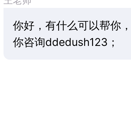
学院
2026 财年（FY2026）美国 H-1B
抽签已于2025 年 3 月完成
Bellarmine Preparatory Schooll贝拉
明预备学校
留学申请服务标准流程供参考