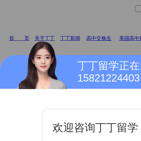
首 页
关于丁丁
丁丁新闻
高中交换生
美国高中
丁丁留学正在
15821224403
公司动态
富尔顿科学学院Fulton Science